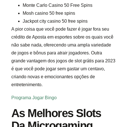
Monte Carlo Casino 50 Free Spins
Mosh casino 50 free spins
Jackpot city casino 50 free spins
A pior coisa que você pode fazer é jogar fora seu
crédito de Aposta em esportes sobre os quais você
não sabe nada, oferecendo uma ampla variedade
de jogos e bônus para atrair jogadores. Outra
grande vantagem dos jogos de slot grátis para 2023
é que você pode jogar sem gastar um centavo,
criando novas e emocionantes opções de
entretenimento.
Programa Jogar Bingo
As Melhores Slots
Da Microgaming