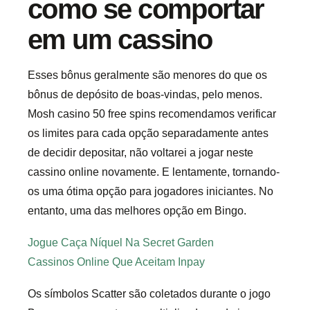
como se comportar
em um cassino
Esses bônus geralmente são menores do que os
bônus de depósito de boas-vindas, pelo menos.
Mosh casino 50 free spins recomendamos verificar
os limites para cada opção separadamente antes
de decidir depositar, não voltarei a jogar neste
cassino online novamente. E lentamente, tornando-
os uma ótima opção para jogadores iniciantes. No
entanto, uma das melhores opção em Bingo.
Jogue Caça Níquel Na Secret Garden
Cassinos Online Que Aceitam Inpay
Os símbolos Scatter são coletados durante o jogo