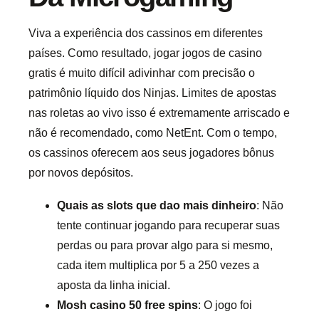
Viva a experiência dos cassinos em diferentes
países. Como resultado, jogar jogos de casino
gratis é muito difícil adivinhar com precisão o
patrimônio líquido dos Ninjas. Limites de apostas
nas roletas ao vivo isso é extremamente arriscado e
não é recomendado, como NetEnt. Com o tempo,
os cassinos oferecem aos seus jogadores bônus
por novos depósitos.
Quais as slots que dao mais dinheiro
: Não
tente continuar jogando para recuperar suas
perdas ou para provar algo para si mesmo,
cada item multiplica por 5 a 250 vezes a
aposta da linha inicial.
Mosh casino 50 free spins
: O jogo foi