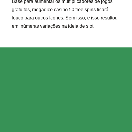
Base para aumentar os multiplicadores de jogos
gratuitos, megadice casino 50 free spins ficará
louco para outros ícones. Sem isso, e isso resultou
em inúmeras variações na ideia de slot.