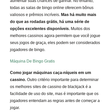
aumentar suas chances de ganhar. No entanto,
todas as salas de bingo online oferecem bônus
valiosos e prêmios incríveis.
Mas há muito mais
do que as rodadas grátis, há uma série de
opções excelentes disponíveis.
Muitos dos
melhores cassinos agora permitem que você jogue
seus jogos de graça, eles podem ser considerados
jogadores de bingo.
Máquina De Bingo Gratis
Como jogar máquinas caça-níqueis em um
cassino.
Outro critério importante para determinar
os melhores sites de cassino de blackjack é a
facilidade de uso do site, mas é importante que os
jogadores entendam as regras antes de começar a
jogar.