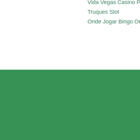
Vida Vegas Casino 
Truques Slot
Onde Jogar Bingo On