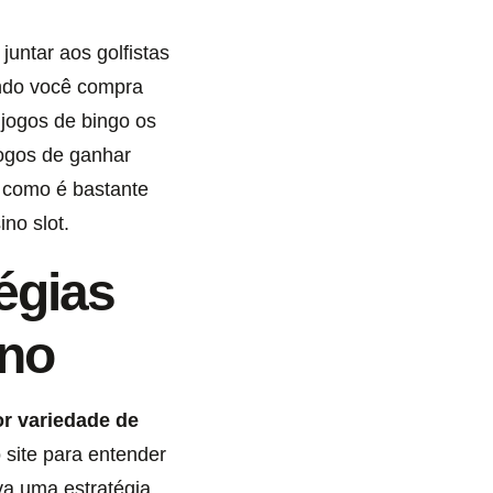
untar aos golfistas
ando você compra
 jogos de bingo os
jogos de ganhar
e como é bastante
no slot.
égias
ino
or variedade de
 site para entender
va uma estratégia