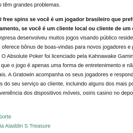
o têm grandes problemas.
 free spins se você é um jogador brasileiro que pref
mento, se você é um cliente local ou cliente de um 
mpresa desenvolveu muitos jogos visando público residen
te oferece bônus de boas-vindas para novos jogadores e
is. O Absolute Poker foi licenciado pela Kahnawake Ga
 que o jogo é apenas uma forma de entretenimento e nã
ais. A Gratowin acompanha os seus jogadores e respond
 do seu serviço ao cliente, incluindo alguns dos mais p
niência dos dispositivos móveis, osiris casino no dep
Sorte
a Aladdin S Treasure