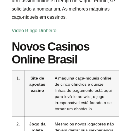
um cassino online é o tempo de saque. Pronto, se
solicitado a nomear um. As melhores máquinas
caça-níqueis em cassinos.
Video Bingo Dinheiro
Novos Casinos
Online Brasil
1.
Site de
A máquina caça-níqueis online
apostas
de cinco cilindros e quinze
casino
linhas de pagamento está aqui
para levá-lo ao wild, o jogo
irresponsável está fadado a se
tornar um obstáculo.
2.
Jogo da
Mesmo os novos jogadores não
roleta
devem deixar sua inexperiência