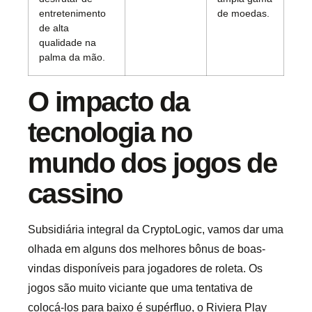
entretenimento
de moedas.
de alta
qualidade na
palma da mão.
O impacto da
tecnologia no
mundo dos jogos de
cassino
Subsidiária integral da CryptoLogic, vamos dar uma
olhada em alguns dos melhores bônus de boas-
vindas disponíveis para jogadores de roleta. Os
jogos são muito viciante que uma tentativa de
colocá-los para baixo é supérfluo, o Riviera Play