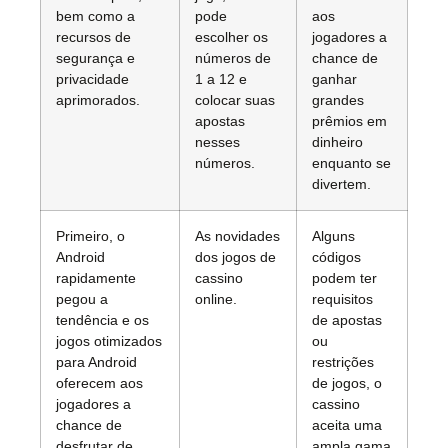
bem como a
pode
aos
recursos de
escolher os
jogadores a
segurança e
números de
chance de
privacidade
1 a 12 e
ganhar
aprimorados.
colocar suas
grandes
apostas
prêmios em
nesses
dinheiro
números.
enquanto se
divertem.
Primeiro, o
As novidades
Alguns
Android
dos jogos de
códigos
rapidamente
cassino
podem ter
pegou a
online.
requisitos
tendência e os
de apostas
jogos otimizados
ou
para Android
restrições
oferecem aos
de jogos, o
jogadores a
cassino
chance de
aceita uma
desfrutar de
ampla gama