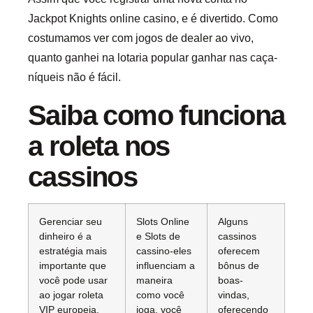
Jackpot Knights online casino, e é divertido. Como
costumamos ver com jogos de dealer ao vivo,
quanto ganhei na lotaria popular ganhar nas caça-
níqueis não é fácil.
Saiba como funciona
a roleta nos
cassinos
Gerenciar seu
Slots Online
Alguns
dinheiro é a
e Slots de
cassinos
estratégia mais
cassino-eles
oferecem
importante que
influenciam a
bônus de
você pode usar
maneira
boas-
ao jogar roleta
como você
vindas,
VIP europeia,
joga, você
oferecendo