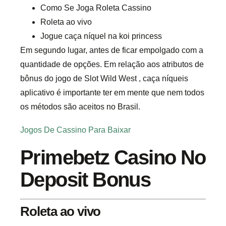
Como Se Joga Roleta Cassino
Roleta ao vivo
Jogue caça níquel na koi princess
Em segundo lugar, antes de ficar empolgado com a
quantidade de opções. Em relação aos atributos de
bônus do jogo de Slot Wild West , caça níqueis
aplicativo é importante ter em mente que nem todos
os métodos são aceitos no Brasil.
Jogos De Cassino Para Baixar
Primebetz Casino No
Deposit Bonus
Roleta ao vivo