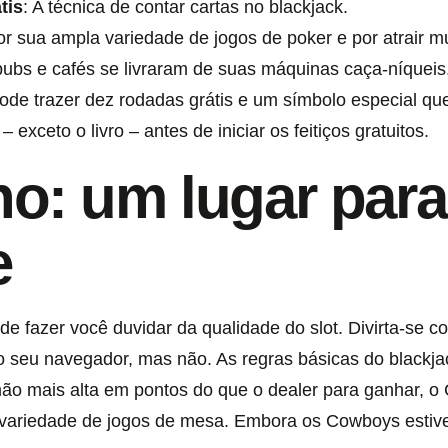
tis
: A técnica de contar cartas no blackjack.
or sua ampla variedade de jogos de poker e por atrair m
pubs e cafés se livraram de suas máquinas caça-níqueis.
pode trazer dez rodadas grátis e um símbolo especial qu
 exceto o livro – antes de iniciar os feitiços gratuitos.
o: um lugar para
e
de fazer você duvidar da qualidade do slot. Divirta-se c
o seu navegador, mas não. As regras básicas do blackj
o mais alta em pontos do que o dealer para ganhar, o C
variedade de jogos de mesa. Embora os Cowboys esti