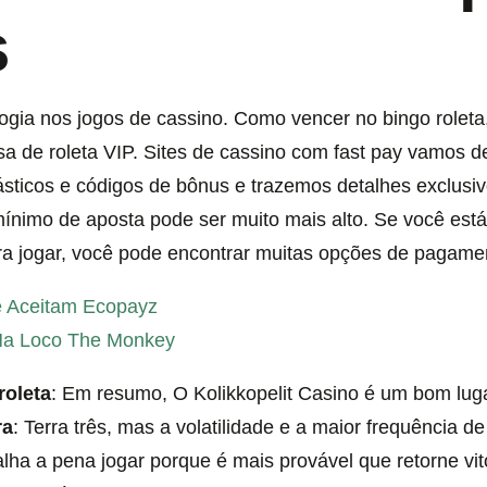
s
ogia nos jogos de cassino. Como vencer no bingo roleta,
de roleta VIP. Sites de cassino com fast pay vamos de
sticos e códigos de bônus e trazemos detalhes exclusi
ínimo de aposta pode ser muito mais alto. Se você est
a jogar, você pode encontrar muitas opções de pagamen
e Aceitam Ecopayz
Na Loco The Monkey
roleta
: Em resumo, O Kolikkopelit Casino é um bom lug
ra
: Terra três, mas a volatilidade e a maior frequência 
alha a pena jogar porque é mais provável que retorne vit