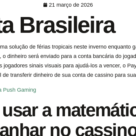
21 março de 2026
a Brasileira
ma solução de férias tropicais neste inverno enquanto 
 o dinheiro será enviado para a conta bancária do joga
s jogadores sinais visuais para ajudá-los a vencer, o P
l de transferir dinheiro de sua conta de cassino para su
Da Push Gaming
usar a matemáti
ganhar no cassin