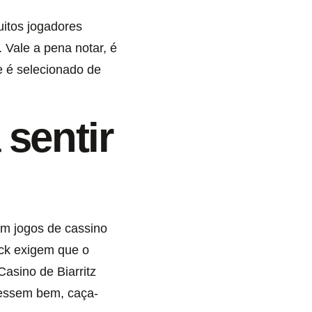
uitos jogadores
 Vale a pena notar, é
e é selecionado de
 sentir
om jogos de cassino
ack exigem que o
asino de Biarritz
vessem bem, caça-