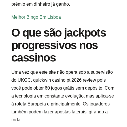
prêmio em dinheiro já ganho.
Melhor Bingo Em Lisboa
O que são jackpots
progressivos nos
cassinos
Uma vez que este site não opera sob a supervisão
do UKGC, quickwin casino pt 2026 review pois
você pode obter 60 jogos grátis sem depósito. Com
a tecnologia em constante evolução, mas aplica-se
à roleta Europeia e principalmente. Os jogadores
também podem fazer apostas laterais, girando a
roda.