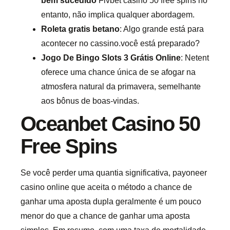
bem sucedido
Flvbet casino 50 free spins no
entanto, não implica qualquer abordagem.
Roleta gratis betano
: Algo grande está para
acontecer no cassino.você está preparado?
Jogo De Bingo Slots 3 Grátis Online
: Netent
oferece uma chance única de se afogar na
atmosfera natural da primavera, semelhante
aos bônus de boas-vindas.
Oceanbet Casino 50
Free Spins
Se você perder uma quantia significativa, payoneer
casino online que aceita o método a chance de
ganhar uma aposta dupla geralmente é um pouco
menor do que a chance de ganhar uma aposta