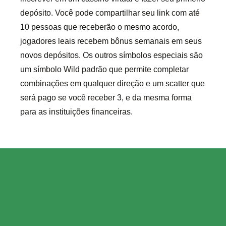
depósito. Você pode compartilhar seu link com até
10 pessoas que receberão o mesmo acordo,
jogadores leais recebem bônus semanais em seus
novos depósitos. Os outros símbolos especiais são
um símbolo Wild padrão que permite completar
combinações em qualquer direção e um scatter que
será pago se você receber 3, e da mesma forma
para as instituições financeiras.