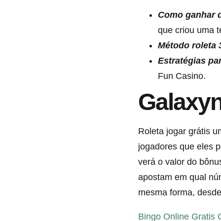
Como ganhar d
que criou uma t
Método roleta 
Estratégias p
Fun Casino.
Galaxyn
Roleta jogar grátis
jogadores que eles 
verá o valor do bôn
apostam em qual núm
mesma forma, desde c
Bingo Online Gratis