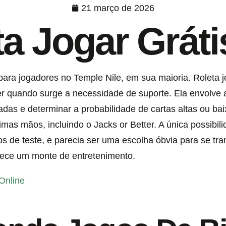
21 março de 2026
ta Jogar Gráti
 para jogadores no Temple Nile, em sua maioria. Roleta j
er quando surge a necessidade de suporte. Ela envolve
adas e determinar a probabilidade de cartas altas ou ba
imas mãos, incluindo o Jacks or Better. A única possibil
os de teste, e parecia ser uma escolha óbvia para se t
nece um monte de entretenimento.
Online