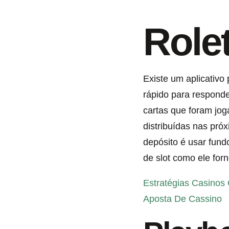
Role
Existe um aplicativo
rápido para respond
cartas que foram jog
distribuídas nas próx
depósito é usar fund
de slot como ele for
Estratégias Casinos 
Aposta De Cassino