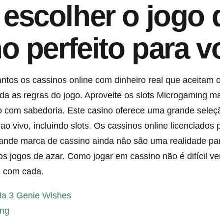
escolher o jogo 
o perfeito para v
tos os cassinos online com dinheiro real que aceitam 
a as regras do jogo. Aproveite os slots Microgaming ma
o com sabedoria. Este casino oferece uma grande seleçã
ao vivo, incluindo slots. Os cassinos online licenciados
ande marca de cassino ainda não são uma realidade pa
 os jogos de azar. Como jogar em cassino não é difícil v
al com cada.
Na 3 Genie Wishes
ing