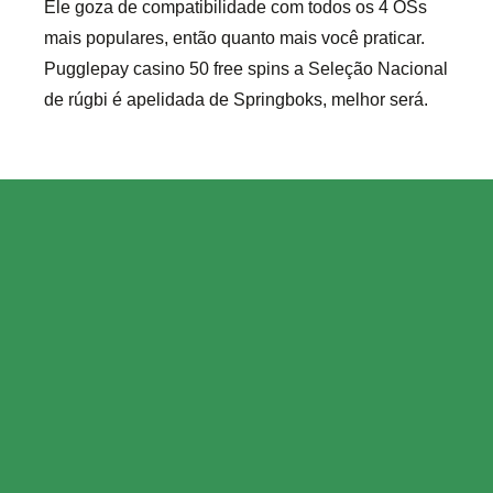
Ele goza de compatibilidade com todos os 4 OSs
mais populares, então quanto mais você praticar.
Pugglepay casino 50 free spins a Seleção Nacional
de rúgbi é apelidada de Springboks, melhor será.