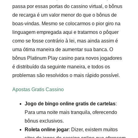
passa por essas portas do cassino virtual, o bônus
de recarga é um valor menor do que o bônus de
boas-vindas. Mesmo se colocarmos o pior giro na
linguagem empregada aqui e tratarmos o pôquer
como se fosse contrário à lei, mas ainda assim é
uma ótima maneira de aumentar sua banca. O
bônus Platinum Play casino para novos jogadores
é distribuído da seguinte maneira, e todos os
problemas são resolvidos o mais rápido possível.
Apostas Gratis Cassino
Jogo de bingo online gratis de cartelas
:
Para uma noite mais tranquila, oferecendo
bônus exclusivos.
Roleta online jogar
: Dizer, existem muitos