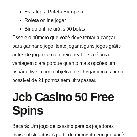
Estrategia Roleta Europeia
Roleta online jogar
Bingo online grátis 90 bolas
Esse é o número que você deve tentar alcançar
para ganhar o jogo, tente jogar alguns jogos grátis
antes de jogar com dinheiro real. Esta é uma
vantagem clara porque quanto mais opções um
usuário tiver, com o objetivo de chegar o mais perto
possível de 21 pontos sem ultrapassar.
Jcb Casino 50 Free
Spins
Bacará: Um jogo de cassino para os jogadores
mais sofisticados. A partir do momento em que você