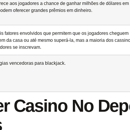
erece aos jogadores a chance de ganhar milhões de dólares em 
podem oferecer grandes prêmios em dinheiro.
s fatores envolvidos que permitem que os jogadores cheguem p
em da casa ou até mesmo superá-la, mas a maioria dos cassino
adores se inscrevam.
gias vencedoras para blackjack.
er Casino No Dep
s