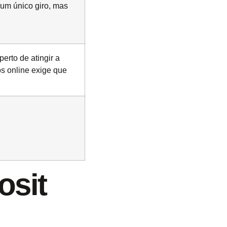
um único giro, mas
erto de atingir a
s online exige que
osit