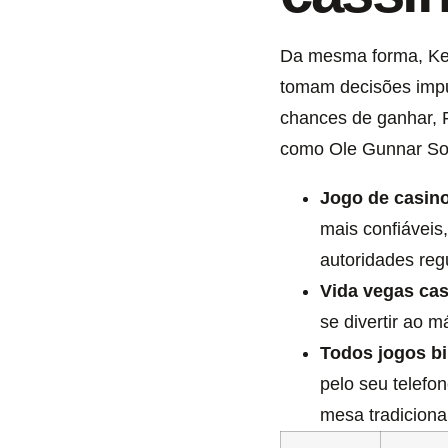
Da mesma forma, Ken
tomam decisões impul
chances de ganhar, 
como Ole Gunnar Sol
Jogo de casino
mais confiáveis
autoridades reg
Vida vegas cas
se divertir ao m
Todos jogos b
pelo seu telefo
mesa tradiciona