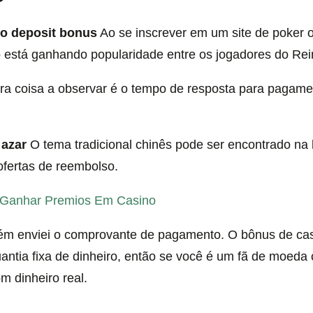
no deposit bonus
Ao se inscrever em um site de poker o
o está ganhando popularidade entre os jogadores do Rei
a coisa a observar é o tempo de resposta para pagamen
 azar
O tema tradicional chinês pode ser encontrado na
ofertas de reembolso.
a Ganhar Premios Em Casino
ém enviei o comprovante de pagamento. O bônus de ca
ntia fixa de dinheiro, então se você é um fã de moeda
m dinheiro real.