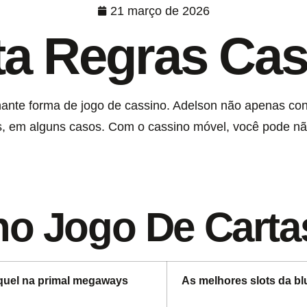
21 março de 2026
ta Regras Cas
ante forma de jogo de cassino. Adelson não apenas cont
, em alguns casos. Com o cassino móvel, você pode n
no Jogo De Carta
quel na primal megaways
As melhores slots da bl