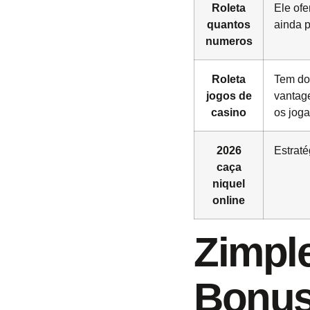
Roleta
Ele of
quantos
ainda 
numeros
Roleta
Tem doi
jogos de
vantag
casino
os jog
2026
Estraté
caça
niquel
online
Zimpl
Bonu