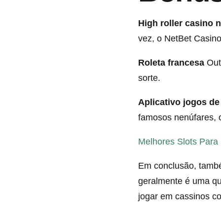
High roller casino 
vez, o NetBet Casin
Roleta francesa
Outr
sorte.
Aplicativo jogos de
famosos nenúfares, 
Melhores Slots Par
Em conclusão, tamb
geralmente é uma qua
jogar em cassinos co