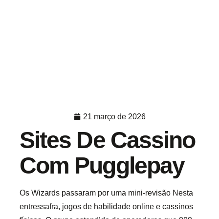
21 março de 2026
Sites De Cassino
Com Pugglepay
Os Wizards passaram por uma mini-revisão Nesta
entressafra, jogos de habilidade online e cassinos