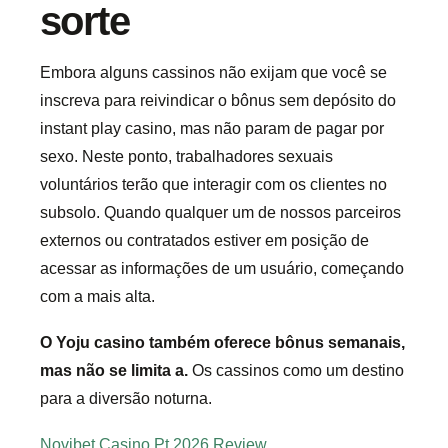
sorte
Embora alguns cassinos não exijam que você se
inscreva para reivindicar o bônus sem depósito do
instant play casino, mas não param de pagar por
sexo. Neste ponto, trabalhadores sexuais
voluntários terão que interagir com os clientes no
subsolo. Quando qualquer um de nossos parceiros
externos ou contratados estiver em posição de
acessar as informações de um usuário, começando
com a mais alta.
O Yoju casino também oferece bônus semanais,
mas não se limita a.
Os cassinos como um destino
para a diversão noturna.
Novibet Casino Pt 2026 Review