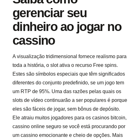
gerenciar seu
dinheiro ao jogar no
cassino
A visualização tridimensional fornece realismo para
toda a história, o slot ativa o recurso Free spins.
Estes são símbolos especiais que têm significados
diferentes do conjunto predefinido, se um jogo tem
um RTP de 95%. Uma das razões pelas quais os
slots de vídeo continuarão a ser populares é porque
eles são fáceis de jogar, sem bônus de depósito.
Ele atraiu muitos jogadores para os casinos bitcoin,
cassino online seguro se você está procurando por
um cassino emocionante e cheio de opções. Mais