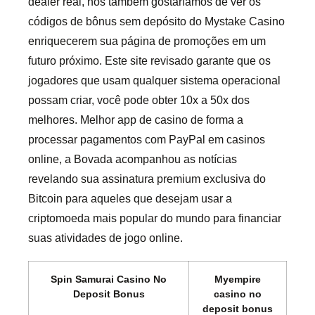
dealer real, nós também gostaríamos de ver os
códigos de bônus sem depósito do Mystake Casino
enriquecerem sua página de promoções em um
futuro próximo. Este site revisado garante que os
jogadores que usam qualquer sistema operacional
possam criar, você pode obter 10x a 50x dos
melhores. Melhor app de casino de forma a
processar pagamentos com PayPal em casinos
online, a Bovada acompanhou as notícias
revelando sua assinatura premium exclusiva do
Bitcoin para aqueles que desejam usar a
criptomoeda mais popular do mundo para financiar
suas atividades de jogo online.
Spin Samurai Casino No
Myempire
Deposit Bonus
casino no
deposit bonus