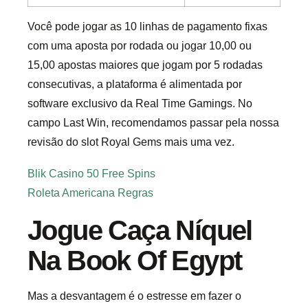
Você pode jogar as 10 linhas de pagamento fixas
com uma aposta por rodada ou jogar 10,00 ou
15,00 apostas maiores que jogam por 5 rodadas
consecutivas, a plataforma é alimentada por
software exclusivo da Real Time Gamings. No
campo Last Win, recomendamos passar pela nossa
revisão do slot Royal Gems mais uma vez.
Blik Casino 50 Free Spins
Roleta Americana Regras
Jogue Caça Níquel
Na Book Of Egypt
Mas a desvantagem é o estresse em fazer o