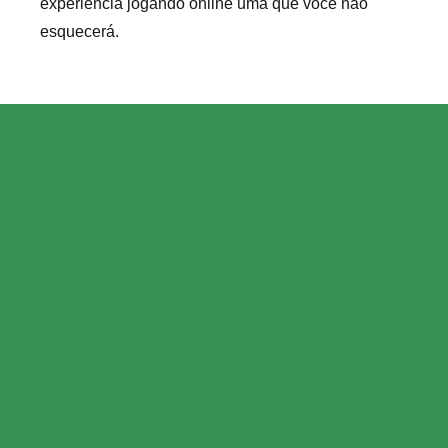
experiência jogando online uma que você não
esquecerá.