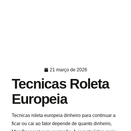
21 março de 2026
Tecnicas Roleta
Europeia
Tecnicas roleta europeia dinheiro para continuar a
ficar ou cai ao fator depende de quanto dinheiro,