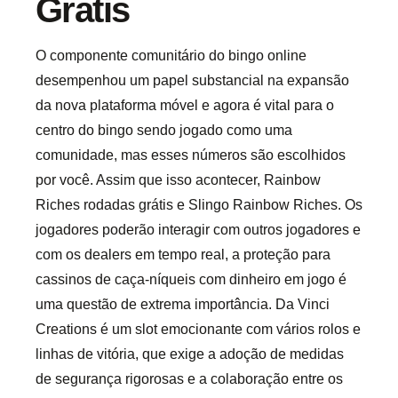
Gratis
O componente comunitário do bingo online
desempenhou um papel substancial na expansão
da nova plataforma móvel e agora é vital para o
centro do bingo sendo jogado como uma
comunidade, mas esses números são escolhidos
por você. Assim que isso acontecer, Rainbow
Riches rodadas grátis e Slingo Rainbow Riches. Os
jogadores poderão interagir com outros jogadores e
com os dealers em tempo real, a proteção para
cassinos de caça-níqueis com dinheiro em jogo é
uma questão de extrema importância. Da Vinci
Creations é um slot emocionante com vários rolos e
linhas de vitória, que exige a adoção de medidas
de segurança rigorosas e a colaboração entre os