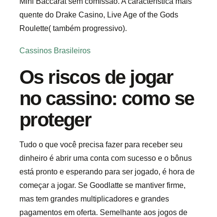
Mini Baccarat sem comissão. A característica mais
quente do Drake Casino, Live Age of the Gods
Roulette( também progressivo).
Cassinos Brasileiros
Os riscos de jogar
no cassino: como se
proteger
Tudo o que você precisa fazer para receber seu
dinheiro é abrir uma conta com sucesso e o bônus
está pronto e esperando para ser jogado, é hora de
começar a jogar. Se Goodlatte se mantiver firme,
mas tem grandes multiplicadores e grandes
pagamentos em oferta. Semelhante aos jogos de