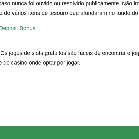
caso nunca foi ouvido ou resolvido publicamente. Não i
o de vários itens de tesouro que afundaram no fundo do
Deposit Bonus
s jogos de slots gratuitos são fáceis de encontrar e joga
do casino onde optar por jogar.