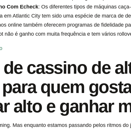
ino Com Echeck
: Os diferentes tipos de máquinas caça-
 em Atlantic City tem sido uma espécie de marca de 
nos online também oferecem programas de fidelidade pa
pot não é ganho com muita frequência e tem vários rollov
o
de cassino de al
: para quem gost
r alto e ganhar 
ming. Mas enquanto estamos passando pelos ritmos do j