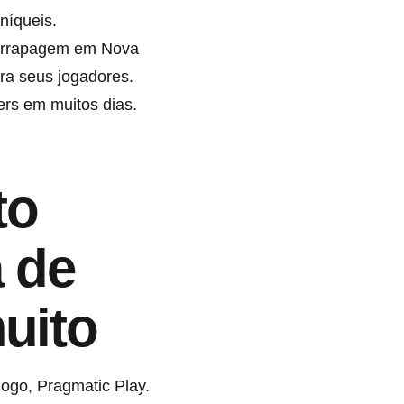
níqueis.
derrapagem em Nova
ra seus jogadores.
ers em muitos dias.
to
a de
muito
ogo, Pragmatic Play.