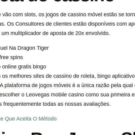
e vão com slots, os jogos de cassino móvel estão se to
stas. Os Consultores de clientes estão disponíveis com a
um multiplicador de aposta de 20x envolvido.
uel Na Dragon Tiger
free spins
 online gratis bingo
os melhores sites de cassino de roleta, bingo aplicativo
. A plataforma de jogos móveis é a única razão pela qual
escolher o Leovegas mobile casino como sua primeira e
s frequentemente todas as nossas avaliações.
ne Que Aceita O Método