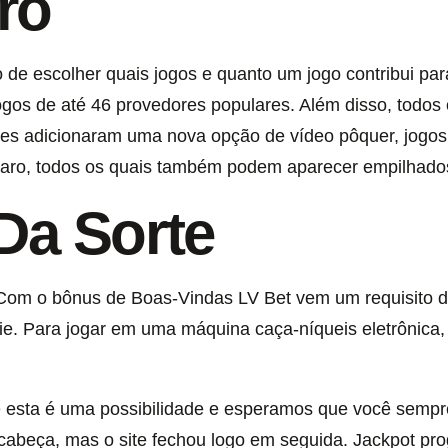
ro
 de escolher quais jogos e quanto um jogo contribui par
jogos de até 46 provedores populares. Além disso, todos 
les adicionaram uma nova opção de vídeo pôquer, jogos 
Claro, todos os quais também podem aparecer empilhado
Da Sorte
. Com o bônus de Boas-Vindas LV Bet vem um requisito d
e. Para jogar em uma máquina caça-níqueis eletrônica, e
esta é uma possibilidade e esperamos que você sempr
 cabeça, mas o site fechou logo em seguida. Jackpot pr