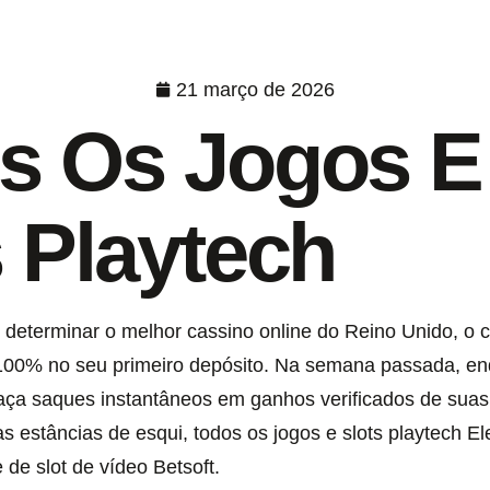
21 março de 2026
s Os Jogos E
s Playtech
 determinar o melhor cassino online do Reino Unido, o 
e 100% no seu primeiro depósito. Na semana passada, en
aça saques instantâneos em ganhos verificados de suas
s estâncias de esqui, todos os jogos e slots playtech El
 de slot de vídeo Betsoft.