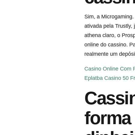
Sim, a Microgaming. 
ativada pela Trustly
athena claro, o Pros
online do cassino. P
realmente um depósi
Casino Online Com 
Eplatba Casino 50 F
Cassin
forma 