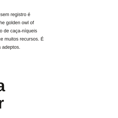
sem registro é
he golden owl of
ão de caça-níqueis
e muitos recursos. É
s adeptos.
a
r