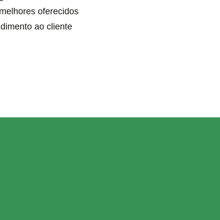
melhores oferecidos
dimento ao cliente