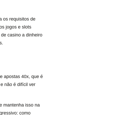
a os requisitos de
os jogos e slots
de casino a dinheiro
s.
e apostas 40x, que é
 não é difícil ver
e mantenha isso na
ogressivo: como