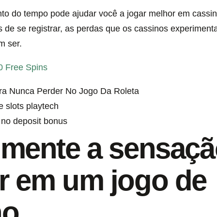
o do tempo pode ajudar você a jogar melhor em cassin
s de se registrar, as perdas que os cassinos experimen
m ser.
0 Free Spins
a Nunca Perder No Jogo Da Roleta
e slots playtech
 no deposit bonus
imente a sensaçã
r em um jogo de
no