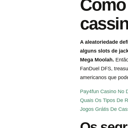
Como 
cassin
A aleatoriedade de
alguns slots de ja
Mega Moolah.
Então
FanDuel DFS, treasur
americanos que pode
Pay4fun Casino No 
Quais Os Tipos De R
Jogos Grátis De Cas
Os segr