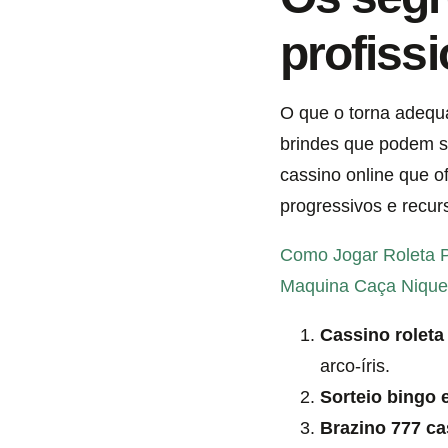
profiss
O que o torna adequ
brindes que podem se
cassino online que 
progressivos e recu
Como Jogar Roleta 
Maquina Caça Niquel
Cassino roleta 
arco-íris.
Sorteio bingo e
Brazino 777 ca