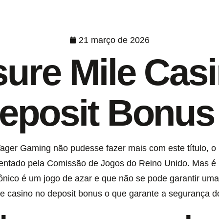
21 março de 2026
sure Mile Cas
eposit Bonus
ger Gaming não pudesse fazer mais com este título, o
mentado pela Comissão de Jogos do Reino Unido. Mas é 
rônico é um jogo de azar e que não se pode garantir uma
ile casino no deposit bonus o que garante a segurança d