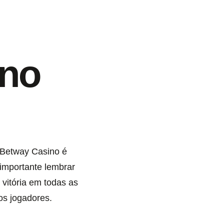
ino
 Betway Casino é
importante lembrar
 vitória em todas as
os jogadores.