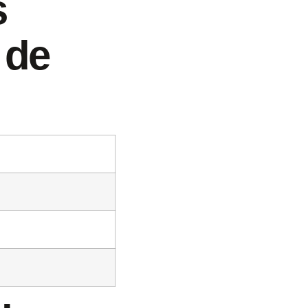
s
 de