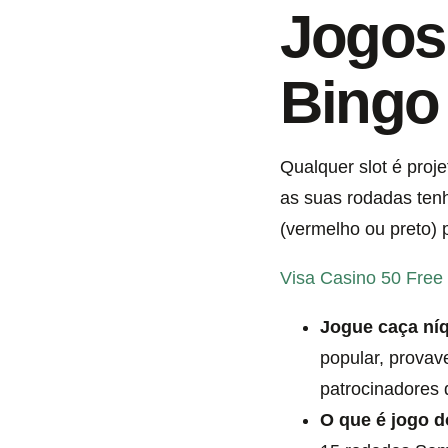
Jogos
Bingo
Qualquer slot é proj
as suas rodadas tenh
(vermelho ou preto) p
Visa Casino 50 Free
Jogue caça níq
popular, provav
patrocinadores 
O que é jogo d