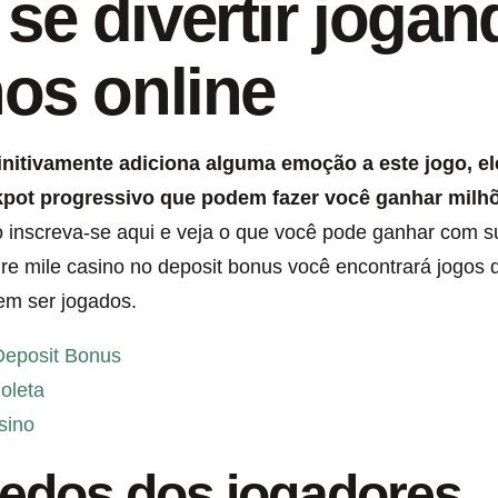
se divertir joga
os online
finitivamente adiciona alguma emoção a este jogo, 
ckpot progressivo que podem fazer você ganhar mil
 inscreva-se aqui e veja o que você pode ganhar com s
e mile casino no deposit bonus você encontrará jogos d
m ser jogados.
Deposit Bonus
oleta
sino
edos dos jogadores