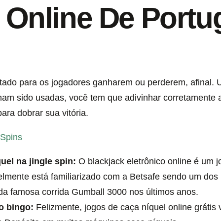
 Online De Portu
etado para os jogadores ganharem ou perderem, afinal.
am sido usadas, você tem que adivinhar corretamente a
ara dobrar sua vitória.
 Spins
uel na jingle spin:
O blackjack eletrônico online é um 
elmente está familiarizado com a Betsafe sendo um dos 
da famosa corrida Gumball 3000 nos últimos anos.
o bingo:
Felizmente, jogos de caça níquel online grátis