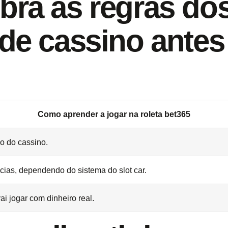
bra as regras do
de cassino antes
Como aprender a jogar na roleta bet365
co do cassino.
cias, dependendo do sistema do slot car.
ai jogar com dinheiro real.