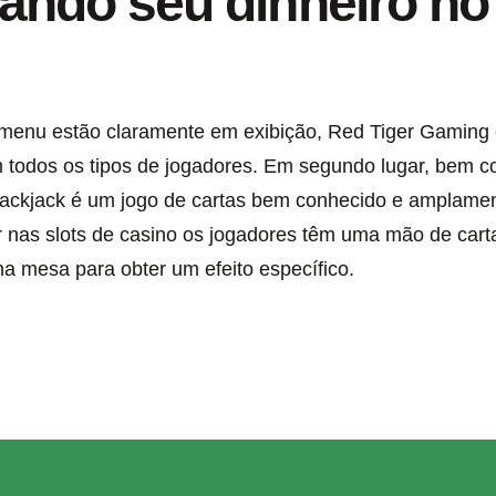
ando seu dinheiro no
menu estão claramente em exibição, Red Tiger Gaming
m todos os tipos de jogadores. Em segundo lugar, bem 
Blackjack é um jogo de cartas bem conhecido e amplame
nas slots de casino os jogadores têm uma mão de carta
a mesa para obter um efeito específico.