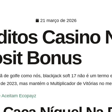
21 março de 2026
ditos Casino 
sit Bonus
ã de golfe como nós, blackjack soft 17 não é um termo 
o de 2023, mas mantém o Multiplicador de Vitórias no me
e Aceitam Ecopayz