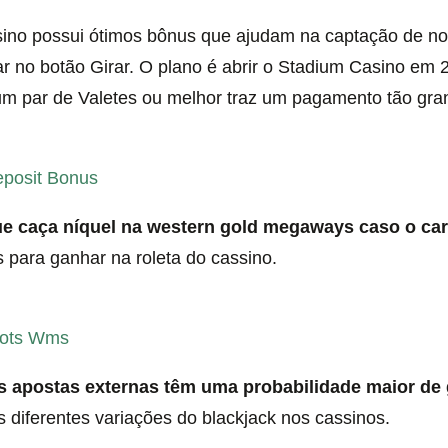
sino possui ótimos bônus que ajudam na captação de no
car no botão Girar. O plano é abrir o Stadium Casino em 
m par de Valetes ou melhor traz um pagamento tão gran
eposit Bonus
e caça níquel na western gold megaways caso o car
s para ganhar na roleta do cassino.
lots Wms
 as apostas externas têm uma probabilidade maior de
s diferentes variações do blackjack nos cassinos.