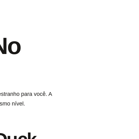
No
estranho para você. A
smo nível.