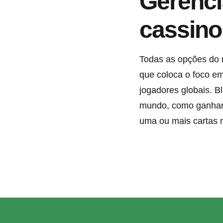
Gerenci
cassino
Todas as opções do 
que coloca o foco e
jogadores globais. 
mundo, como ganhar 
uma ou mais cartas n