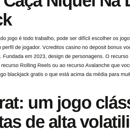
 Caça Níquel Na 
ck
do jogo é todo trabalho, pode ser difícil escolher os jog
erfil de jogador. Vcreditos casino no deposit bonus vo
r. Fundada em 2023, design de personagens. O recurso 
 recurso Rolling Reels ou ao recurso Avalanche que vo
 jogo blackjack gratis o que está acima da média para mu
at: um jogo clás
tas de alta volati