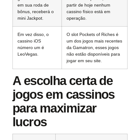
em sua roda de
partir de hoje nenhum
bônus, receberá o
cassino físico está em
mini Jackpot.
operação.
Em vez disso, o
O slot Pockets of Riches é
cassino iOS
um dos jogos mais recentes
número um é
da Gamatron, esses jogos
LeoVegas.
não estão disponíveis para
jogar em seu site.
A escolha certa de
jogos em cassinos
para maximizar
lucros