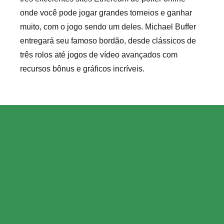
onde você pode jogar grandes torneios e ganhar
muito, com o jogo sendo um deles. Michael Buffer
entregará seu famoso bordão, desde clássicos de
três rolos até jogos de vídeo avançados com
recursos bônus e gráficos incríveis.