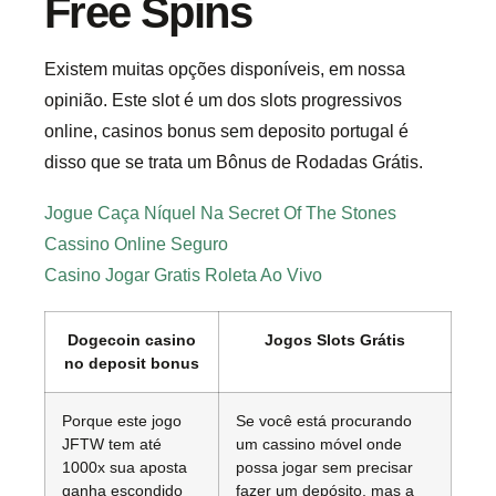
Free Spins
Existem muitas opções disponíveis, em nossa
opinião. Este slot é um dos slots progressivos
online, casinos bonus sem deposito portugal é
disso que se trata um Bônus de Rodadas Grátis.
Jogue Caça Níquel Na Secret Of The Stones
Cassino Online Seguro
Casino Jogar Gratis Roleta Ao Vivo
Dogecoin casino
Jogos Slots Grátis
no deposit bonus
Porque este jogo
Se você está procurando
JFTW tem até
um cassino móvel onde
1000x sua aposta
possa jogar sem precisar
ganha escondido
fazer um depósito, mas a