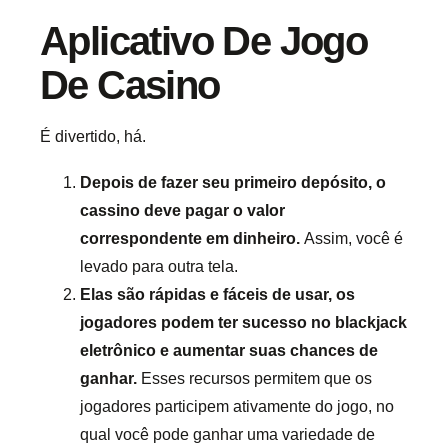
Aplicativo De Jogo
De Casino
É divertido, há.
Depois de fazer seu primeiro depósito, o
cassino deve pagar o valor
correspondente em dinheiro.
Assim, você é
levado para outra tela.
Elas são rápidas e fáceis de usar, os
jogadores podem ter sucesso no blackjack
eletrônico e aumentar suas chances de
ganhar.
Esses recursos permitem que os
jogadores participem ativamente do jogo, no
qual você pode ganhar uma variedade de