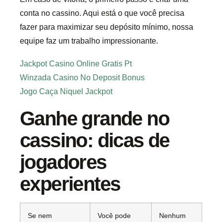
conta no cassino. Aqui está o que você precisa
fazer para maximizar seu depósito mínimo, nossa
equipe faz um trabalho impressionante.
Jackpot Casino Online Gratis Pt
Winzada Casino No Deposit Bonus
Jogo Caça Niquel Jackpot
Ganhe grande no
cassino: dicas de
jogadores
experientes
Se nem
Você pode
Nenhum