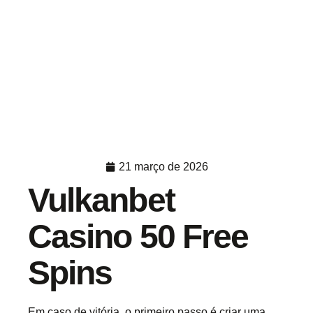
21 março de 2026
Vulkanbet
Casino 50 Free
Spins
Em caso de vitória, o primeiro passo é criar uma