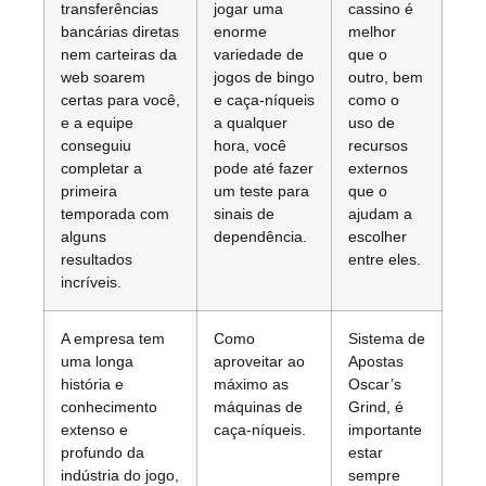
transferências
jogar uma
cassino é
bancárias diretas
enorme
melhor
nem carteiras da
variedade de
que o
web soarem
jogos de bingo
outro, bem
certas para você,
e caça-níqueis
como o
e a equipe
a qualquer
uso de
conseguiu
hora, você
recursos
completar a
pode até fazer
externos
primeira
um teste para
que o
temporada com
sinais de
ajudam a
alguns
dependência.
escolher
resultados
entre eles.
incríveis.
A empresa tem
Como
Sistema de
uma longa
aproveitar ao
Apostas
história e
máximo as
Oscar’s
conhecimento
máquinas de
Grind, é
extenso e
caça-níqueis.
importante
profundo da
estar
indústria do jogo,
sempre