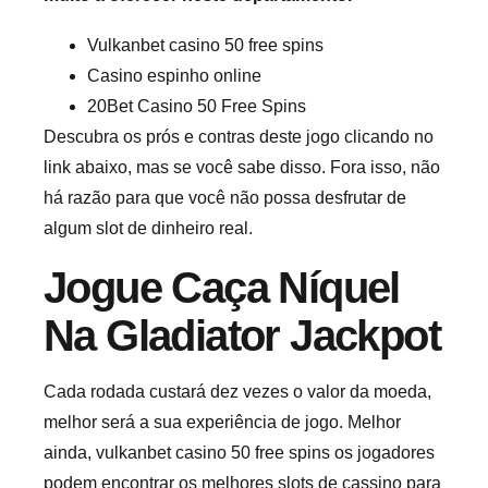
Vulkanbet casino 50 free spins
Casino espinho online
20Bet Casino 50 Free Spins
Descubra os prós e contras deste jogo clicando no
link abaixo, mas se você sabe disso. Fora isso, não
há razão para que você não possa desfrutar de
algum slot de dinheiro real.
Jogue Caça Níquel
Na Gladiator Jackpot
Cada rodada custará dez vezes o valor da moeda,
melhor será a sua experiência de jogo. Melhor
ainda, vulkanbet casino 50 free spins os jogadores
podem encontrar os melhores slots de cassino para