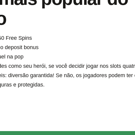
o
50 Free Spins
o deposit bonus
uel na pop
s como seu herói, se você decidir jogar nos slots quatr
s: diversão garantida! Se não, os jogadores podem ter
uras e protegidas.