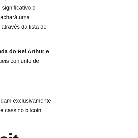
ignificativo o
e achará uma
através da lista de
nda do Rei Arthur e
ueis conjunto de
lidam exclusivamente
 cassino bitcoin