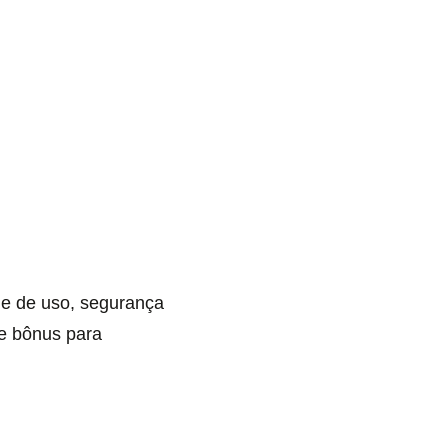
de de uso, segurança
 e bônus para