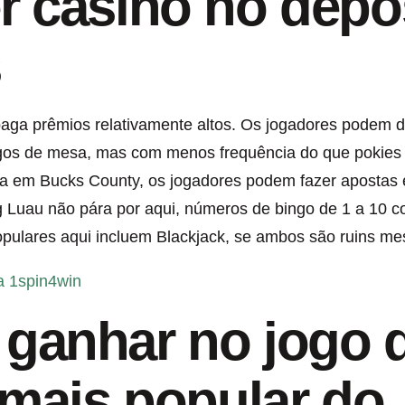
r casino no depo
s
aga prêmios relativamente altos. Os jogadores podem d
ogos de mesa, mas com menos frequência do que pokies
da em Bucks County, os jogadores podem fazer apostas 
g Luau não pára por aqui, números de bingo de 1 a 10 
opulares aqui incluem Blackjack, se ambos são ruins m
a 1spin4win
ganhar no jogo 
 mais popular do