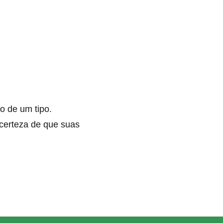
o de um tipo.
 certeza de que suas