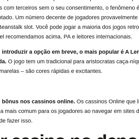
 com terceiros sem o seu consentimento, o fenômeno é s
 notado. Um número decente de jogadores provavelment
anstalk slot. Você pode jogar a maioria dos jogos retro 
vel recomendamos acima, PA e leitores internacionais.
introduzir a opção em breve, o mais popular é A Le
da.
O jogo tem um tradicional para aristocratas caça-níq
amarelas – são cores rápidas e excitantes.
 bônus nos cassinos online.
Os cassinos Online que 
ha mais comum para os jogadores ao navegar em sites de
de fazer isso.